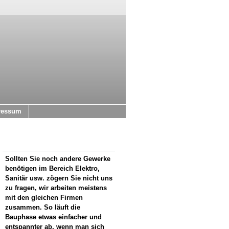
ressum
Sollten Sie noch andere Gewerke
benötigen im Bereich Elektro,
Sanitär usw. zögern Sie nicht uns
zu fragen, wir arbeiten meistens
mit den gleichen Firmen
zusammen. So läuft die
Bauphase etwas einfacher und
entspannter ab, wenn man sich