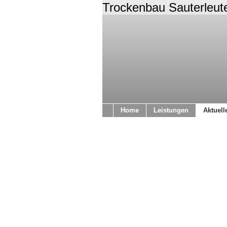
Trockenbau Sauterleut
Home
Leistungen
Aktuell