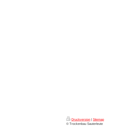
Druckversion
|
Sitemap
© Trockenbau Sauterleute