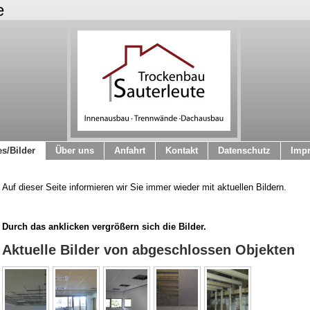
e
es/Bilder
Über uns
Anfahrt
Kontakt
Datenschutz
Imp
Auf dieser Seite informieren wir Sie immer wieder mit aktuellen Bildern.
Durch das anklicken vergrößern sich die Bilder.
Aktuelle Bilder von abgeschlossen Objekten